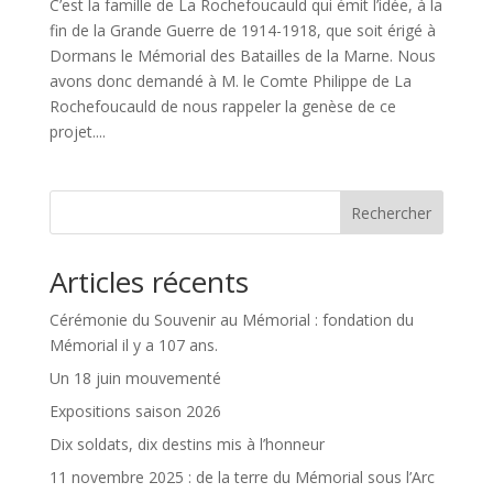
C’est la famille de La Rochefoucauld qui émit l’idée, à la
fin de la Grande Guerre de 1914-1918, que soit érigé à
Dormans le Mémorial des Batailles de la Marne. Nous
avons donc demandé à M. le Comte Philippe de La
Rochefoucauld de nous rappeler la genèse de ce
projet....
Rechercher
Articles récents
Cérémonie du Souvenir au Mémorial : fondation du
Mémorial il y a 107 ans.
Un 18 juin mouvementé
Expositions saison 2026
Dix soldats, dix destins mis à l’honneur
11 novembre 2025 : de la terre du Mémorial sous l’Arc