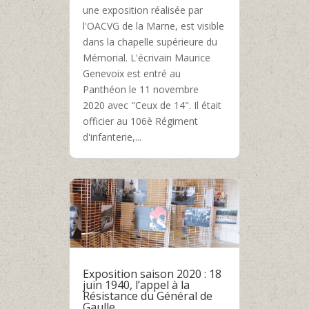
une exposition réalisée par
l'OACVG de la Marne, est visible
dans la chapelle supérieure du
Mémorial. L'écrivain Maurice
Genevoix est entré au
Panthéon le 11 novembre
2020 avec "Ceux de 14". Il était
officier au 106è Régiment
d'infanterie,...
Exposition saison 2020 : 18
juin 1940, l’appel à la
Résistance du Général de
Gaulle