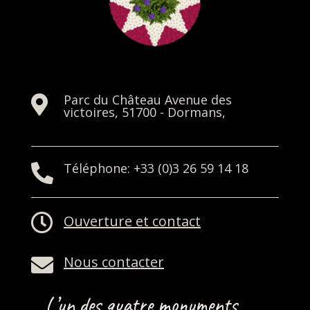
Parc du Château Avenue des

victoires, 51700 - Dormans,
Téléphone: +33 (0)3 26 59 14 18


Ouverture et contact
Nous contacter

L’un des quatre monuments