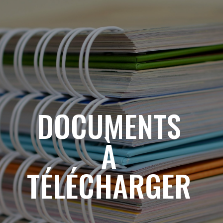
DOCUMENTS
À
TÉLÉCHARGER