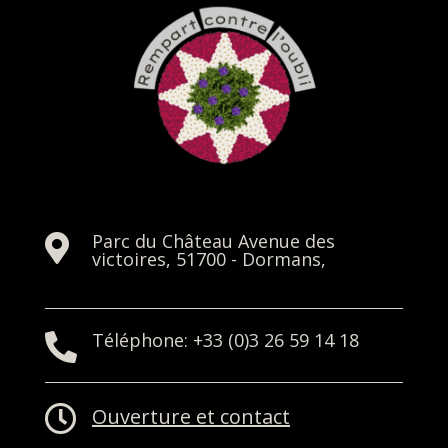
Parc du Château Avenue des

victoires, 51700 - Dormans,
Téléphone: +33 (0)3 26 59 14 18


Ouverture et contact