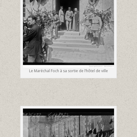
Le Maréchal Foch à sa sortie de l’hôtel de ville