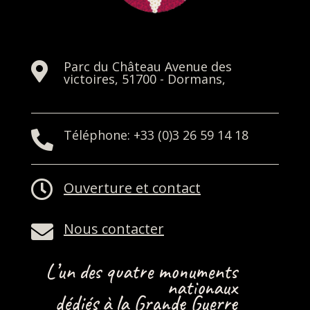
Parc du Château Avenue des

victoires, 51700 - Dormans,
Téléphone: +33 (0)3 26 59 14 18


Ouverture et contact
Nous contacter

L’un des quatre monuments
nationaux
dédiés à la Grande Guerre